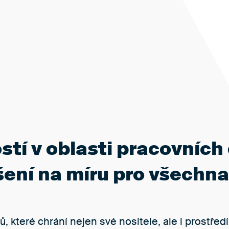
stí v oblasti pracovníc
ení na míru pro všechna
, které chrání nejen své nositele, ale i prostře