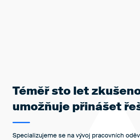
Téměř sto let zkušeno
umožňuje přinášet řeš
Specializujeme se na vývoj pracovních oděvů