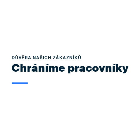
DŮVĚRA NAŠICH ZÁKAZNÍKŮ
Chráníme pracovníky p