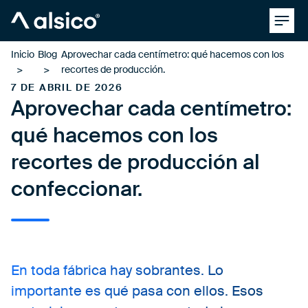
Clos
Alsico
Inicio
Blog
Aprovechar cada centímetro: qué hacemos con los
recortes de producción.
7 DE ABRIL DE 2026
Aprovechar cada centímetro:
qué hacemos con los
recortes de producción al
confeccionar.
En toda fábrica hay sobrantes. Lo
importante es qué pasa con ellos. Esos