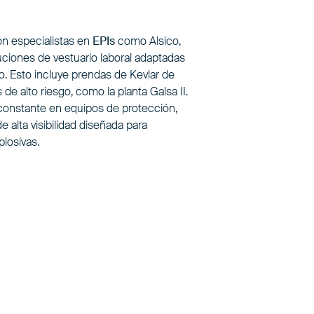
on especialistas en
EPIs
como Alsico,
uciones de vestuario laboral adaptadas
o. Esto incluye prendas de Kevlar de
 de alto riesgo, como la planta Galsa II.
constante en equipos de protección,
 alta visibilidad diseñada para
losivas.