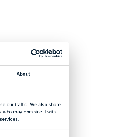
a
About
se our traffic. We also share
ers who may combine it with
 services.