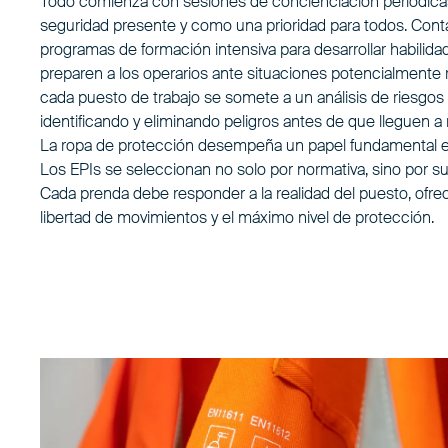
Todo comienza con sesiones de concienciación periódica
seguridad presente y como una prioridad para todos. Co
programas de formación intensiva para desarrollar habilida
preparen a los operarios ante situaciones potencialmente 
cada puesto de trabajo se somete a un análisis de riesgos 
identificando y eliminando peligros antes de que lleguen a 
La ropa de protección desempeña un papel fundamental e
Los EPIs se seleccionan no solo por normativa, sino por s
Cada prenda debe responder a la realidad del puesto, ofr
libertad de movimientos y el máximo nivel de protección.