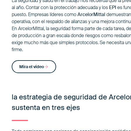
La seguridad y salud en el trabajo nos recuerda que la prev
al año. Contar con la protección adecuada y los
EPI
es fund
puesto. Empresas líderes como
ArcelorMittal
demuestran q
operativa, con el respaldo de alianzas y una mejora continu
En ArcelorMittal, la seguridad forma parte de cada tarea, d
de producción a gran escala donde riesgos como resbalones
exige mucho más que simples protocolos. Se necesita una
firme.
Mira el vídeo
la estrategia de seguridad de Arcelo
sustenta en tres ejes