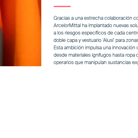
Gracias a una estrecha colaboración c
ArcelorMittal ha implantado nuevas sol
a los riesgos específicos de cada centr
doble capa y vestuario 'Alusi' para zonas
Esta ambición impulsa una innovación 
desde materiales ignífugos hasta ropa de
operarios que manipulan sustancias exp