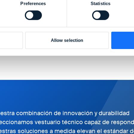
Preferences
Statistics
Allow selection
uestra combinación de innovación y durabilidad
feccionamos vestuario técnico capaz de respon
estras soluciones a medida elevan el estándar 