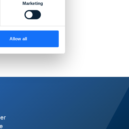
Marketing
Allow all
der
de