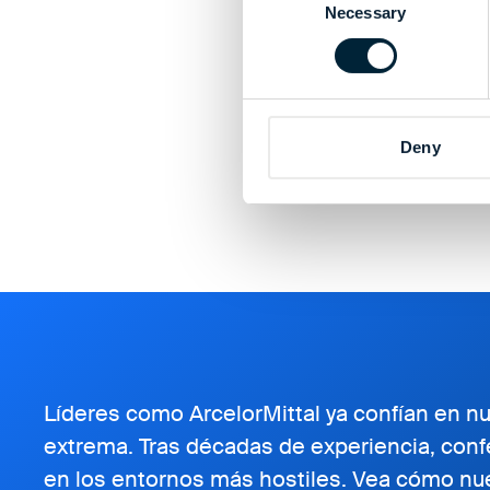
Necessary
Selection
Deny
Líderes como ArcelorMittal ya confían en n
extrema. Tras décadas de experiencia, con
en los entornos más hostiles. Vea cómo nu