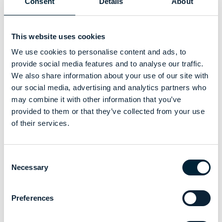
Consent
Details
About
mantenimiento adecuado, reducir los lavados innecesarios
o agresivos.
This website uses cookies
We use cookies to personalise content and ads, to
provide social media features and to analyse our traffic.
We also share information about your use of our site with
our social media, advertising and analytics partners who
may combine it with other information that you’ve
provided to them or that they’ve collected from your use
of their services.
Consent
Necessary
Selection
Preferences