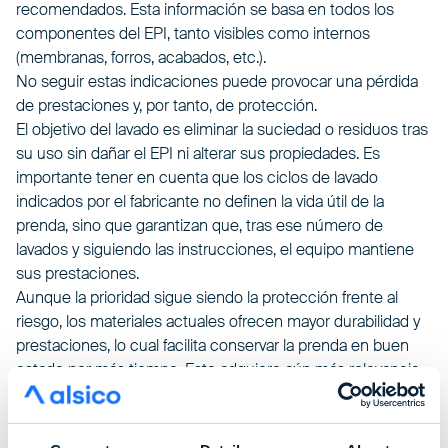
recomendados. Esta información se basa en todos los
componentes del EPI, tanto visibles como internos
(membranas, forros, acabados, etc.).
No seguir estas indicaciones puede provocar una pérdida
de prestaciones y, por tanto, de protección.
El objetivo del lavado es eliminar la suciedad o residuos tras
su uso sin dañar el EPI ni alterar sus propiedades. Es
importante tener en cuenta que los ciclos de lavado
indicados por el fabricante no definen la vida útil de la
prenda, sino que garantizan que, tras ese número de
lavados y siguiendo las instrucciones, el equipo mantiene
sus prestaciones.
Aunque la prioridad sigue siendo la protección frente al
riesgo, los materiales actuales ofrecen mayor durabilidad y
prestaciones, lo cual facilita conservar la prenda en buen
estado por más tiempo. Esto adquiere aún más relevancia
con las normativas que promueven reducir, reutilizar y
reciclar.
La meta es, junto con la calidad, el buen uso y el