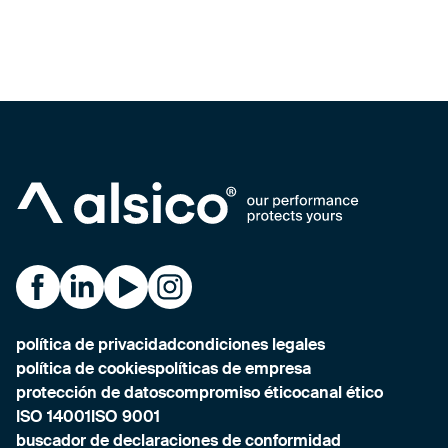
Alsico on Facebook
Alsico on LinkedIn
Alsico on YouTube
Alsico on Instagram
política de privacidad
condiciones legales
política de cookies
políticas de empresa
protección de datos
compromiso ético
canal ético
ISO 14001
ISO 9001
buscador de declaraciones de conformidad