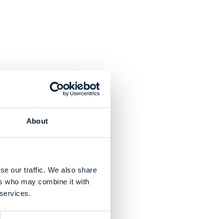
About
se our traffic. We also share
ers who may combine it with
 services.