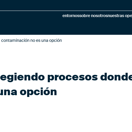
entornos
sobre nosotros
nuestras op
a contaminación no es una opción
tegiendo procesos donde
una opción