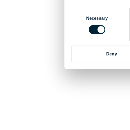
Consent
Necessary
Selection
Deny