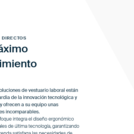
 DIRECTOS
áximo
imiento
oluciones de vestuario laboral están
ardia de la innovación tecnológica y
 y ofrecen a su equipo unas
es incomparables.
foque integra el diseño ergonómico
les de última tecnología, garantizando
renda satisfaga las necesidades de