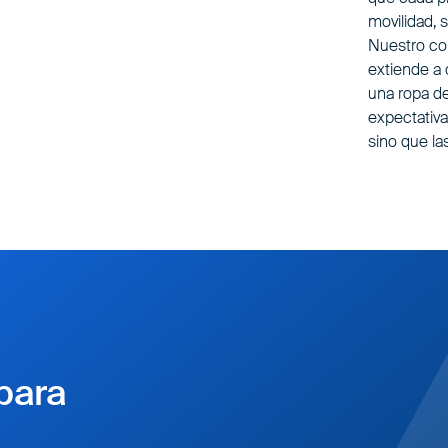
movilidad, 
Nuestro co
extiende a 
una ropa de
expectativa
sino que la
para