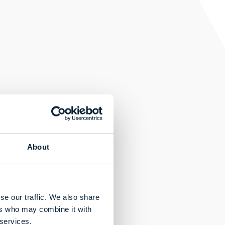
About
se our traffic. We also share
ers who may combine it with
 services.