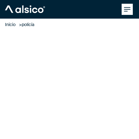
Clos
Alsico
Inicio
policía