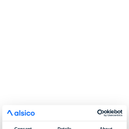
Consent
Details
About