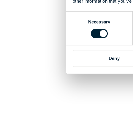
other information that you’ve
Consent
Necessary
Selection
Deny