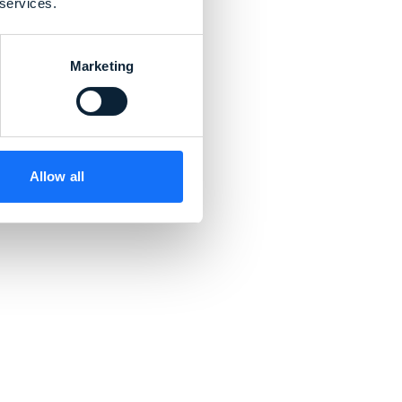
 services.
Marketing
Allow all