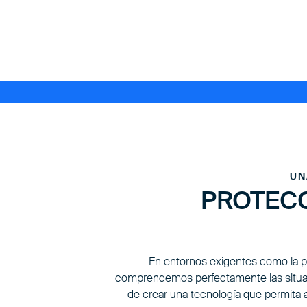
UN
PROTECC
En entornos exigentes como la pro
comprendemos perfectamente las situaci
de crear una tecnología que permita a