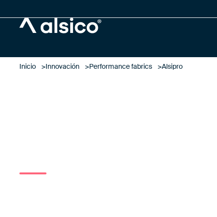
Alsico
Inicio
Innovación
Performance fabrics
Alsipro
ALSICO ACADEMY
ALSIPRO