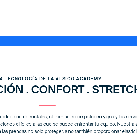
A TECNOLOGÍA DE LA ALSICO ACADEMY
IÓN . CONFORT . STRETC
ducción de metales, el suministro de petróleo y gas y los servic
ones difíciles a las que se puede enfrentar tu equipo. Nuestr
 las prendas no solo proteger, sino también proporcionar elasti