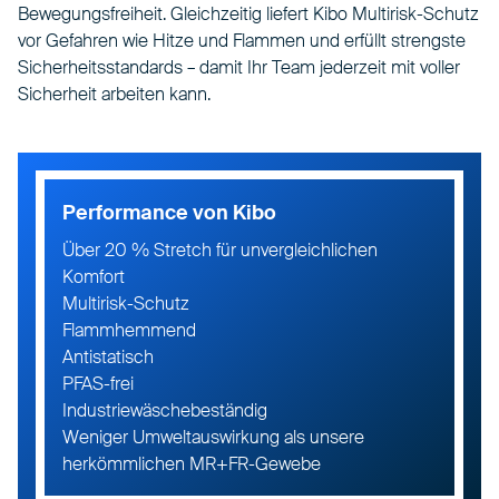
Bewegungsfreiheit. Gleichzeitig liefert Kibo Multirisk-Schutz
vor Gefahren wie Hitze und Flammen und erfüllt strengste
Sicherheitsstandards – damit Ihr Team jederzeit mit voller
Sicherheit arbeiten kann.
Performance von Kibo
Über 20 % Stretch für unvergleichlichen
Komfort
Multirisk-Schutz
Flammhemmend
Antistatisch
PFAS-frei
Industriewäschebeständig
Weniger Umweltauswirkung als unsere
herkömmlichen MR+FR-Gewebe