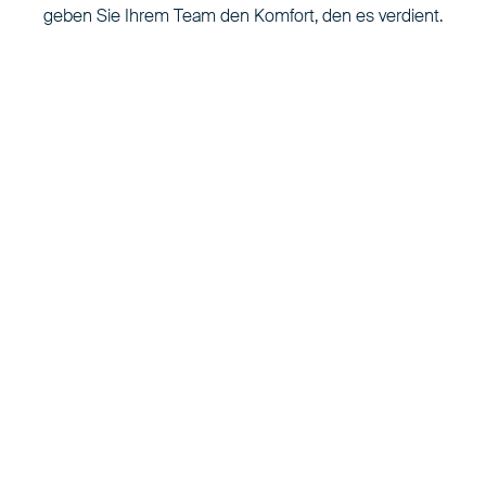
geben Sie Ihrem Team den Komfort, den es verdient.