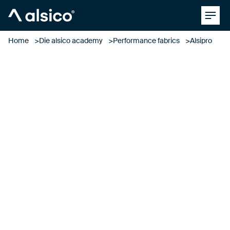
Clos
Alsico
Home
Die alsico academy
Performance fabrics
Alsipro