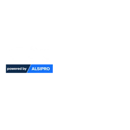
Innovative Technologie für
die anspruchsvollsten
Multirisk-Einsätze
Kibo ist unsere Premium-Multirisk-