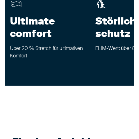
Ultimate
Störlic
comfort
schutz
Über 20 % Stretch für ultimativen
ELIM-Wert: über 8 
Komfort