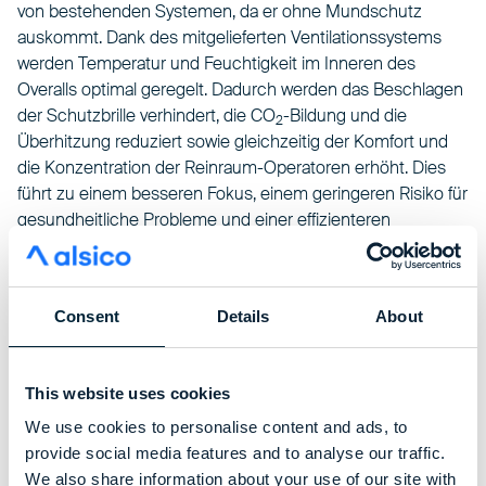
von bestehenden Systemen, da er ohne Mundschutz
auskommt. Dank des mitgelieferten Ventilationssystems
werden Temperatur und Feuchtigkeit im Inneren des
Overalls optimal geregelt. Dadurch werden das Beschlagen
der Schutzbrille verhindert, die CO
-Bildung und die
2
Überhitzung reduziert sowie gleichzeitig der Komfort und
die Konzentration der Reinraum-Operatoren erhöht. Dies
führt zu einem besseren Fokus, einem geringeren Risiko für
gesundheitliche Probleme und einer effizienteren
Arbeitsumgebung – alles in voller Übereinstimmung mit den
strengen Anforderungen des Annex 1 des GMP-Leitfadens.
Consent
Details
About
Read more
This website uses cookies
We use cookies to personalise content and ads, to
provide social media features and to analyse our traffic.
We also share information about your use of our site with