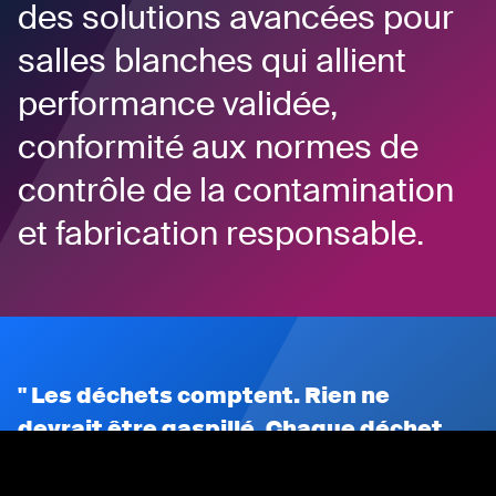
des solutions avancées pour
salles blanches qui allient
performance validée,
conformité aux normes de
contrôle de la contamination
et fabrication responsable.
Les déchets comptent. Rien ne
devrait être gaspillé. Chaque déchet
textile est une ressource, pas un rebut.
Chez alsico, nous croyons en un avenir