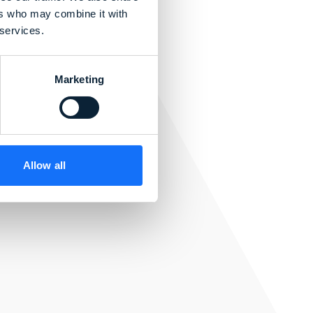
ers who may combine it with
 services.
Marketing
Allow all