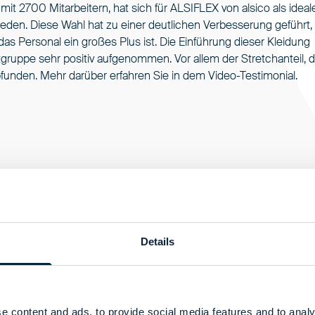
it 2700 Mitarbeitern, hat sich für ALSIFLEX von alsico als ideal
ieden. Diese Wahl hat zu einer deutlichen Verbesserung geführt,
as Personal ein großes Plus ist. Die Einführung dieser Kleidung
gruppe sehr positiv aufgenommen. Vor allem der Stretchanteil, d
unden. Mehr darüber erfahren Sie in dem Video-Testimonial.
Details
e content and ads, to provide social media features and to analy