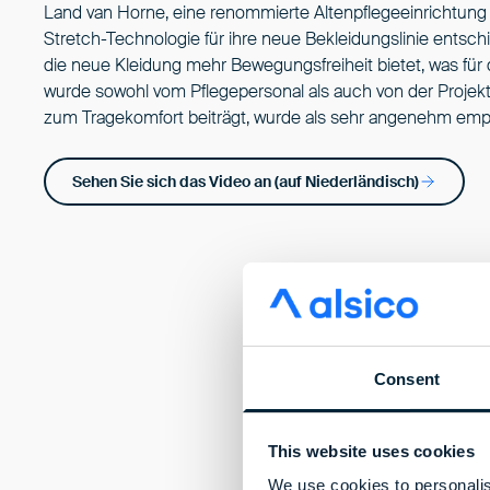
Land van Horne, eine renommierte Altenpflegeeinrichtung m
Stretch-Technologie für ihre neue Bekleidungslinie entsch
die neue Kleidung mehr Bewegungsfreiheit bietet, was für d
wurde sowohl vom Pflegepersonal als auch von der Projekt
zum Tragekomfort beiträgt, wurde als sehr angenehm empf
Sehen Sie sich das Video an (auf Niederländisch)
Consent
This website uses cookies
We use cookies to personalis