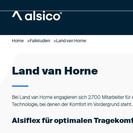
Alsico
Home
Fallstudien
Land van Horne
Land van Horne
Bei Land van Horne engagieren sich 2.700 Mitarbeiter für 
Technologie, bei denen der Komfort im Vordergrund steht.
Alsiflex für optimalen Tragekom