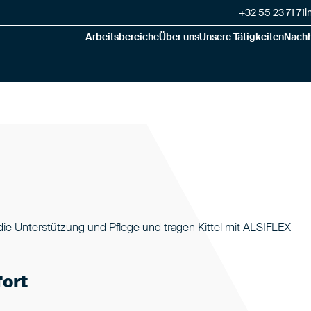
+32 55 23 71 71
i
Arbeitsbereiche
Über uns
Unsere Tätigkeiten
Nachh
die Unterstützung und Pflege und tragen Kittel mit ALSIFLEX-
fort