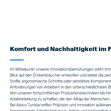
Komfort und Nachhaltigkeit im 
Im Mittelpunkt unserer Innovationsbemühungen steht immer
Blick auf den Endverbraucher entworfen und bietet die pe
Stoffe, ergonomische Schnitte oder verstärkte Komponente
Anforderungen von Arbeitern in den unterschiedlichsten 
Von unseren fortschrittlichen Produktionstechniken bis hi
Arbeitskleidung zu schaffen, die den Alltag der Menschen, d
Bei Alsico Tunisia treffen Präzision und Innovation aufein
hervorragende Arbeitskleidung zu liefern und letztendlic