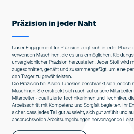
Präzision in jeder Naht
Unser Engagement für Präzision zeigt sich in jeder Phase 
verwenden Maschinen, die es uns ermöglichen, Kleidungs
unvergleichlicher Präzision herzustellen. Jeder Stoff wird 
zugeschnitten, genäht und zusammengefügt, um eine perf
den Träger zu gewährleisten.
Die Präzision bei Alsico Tunesien beschränkt sich jedoch n
Maschinen. Sie erstreckt sich auch auf unsere Mitarbeite
Mitarbeiter - qualifizierte Technikerinnen und Techniker, di
Arbeitsschritt mit Kompetenz und Sorgfalt begleiten. Ihr E
sicher, dass jedes Teil gut aussieht, sich gut anfühlt und au
anspruchsvollen Arbeitsumgebungen hervorragende Leistu