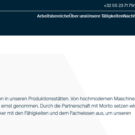
+32 55 23 71 71
i
Arbeitsbereiche
Über uns
Unsere Tätigkeiten
Nachh
itäten in unseren Produktionsstätten. Von hochmodernen Maschin
ail ernst genommen. Durch die Partnerschaft mit Morito setzen wi
niker mit den Fähigkeiten und dem Fachwissen aus, um unseren