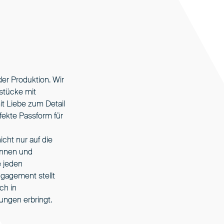
der Produktion. Wir
stücke mit
mit Liebe zum Detail
ekte Passform für
icht nur auf die
rinnen und
e jeden
ngagement stellt
ch in
ngen erbringt.