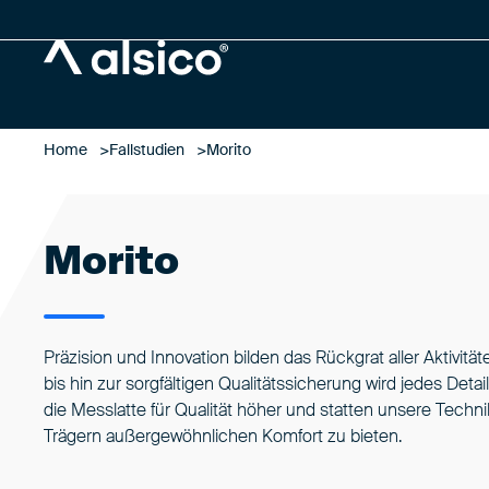
Alsico
Home
Fallstudien
Morito
Morito
Präzision und Innovation bilden das Rückgrat aller Aktiv
bis hin zur sorgfältigen Qualitätssicherung wird jedes Det
die Messlatte für Qualität höher und statten unsere Tech
Trägern außergewöhnlichen Komfort zu bieten.