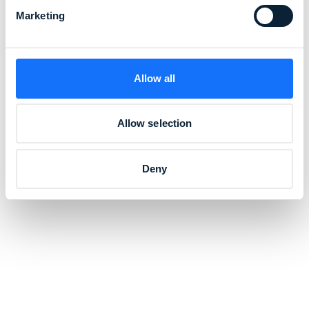
Marketing
Tim De Schryver
YouPower Belgium
Allow all
Sehen Sie sich das Video an
Allow selection
Deny