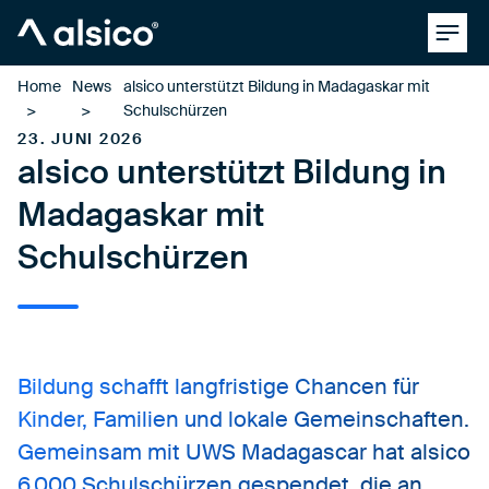
Clos
Alsico
Home
News
alsico unterstützt Bildung in Madagaskar mit
Schulschürzen
23. JUNI 2026
alsico unterstützt Bildung in
Madagaskar mit
Schulschürzen
Bildung schafft langfristige Chancen für
Kinder, Familien und lokale Gemeinschaften.
Gemeinsam mit UWS Madagascar hat alsico
6.000 Schulschürzen gespendet, die an