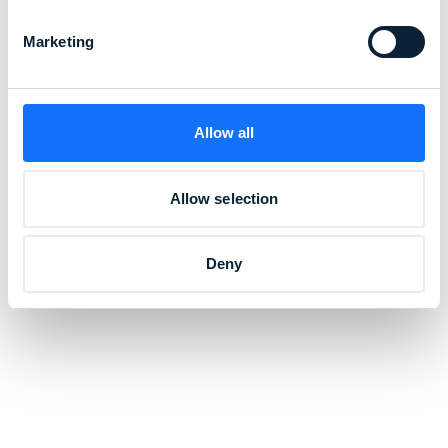
Marketing
Allow all
Allow selection
Deny
l’innovation au cœur de
notre ADN