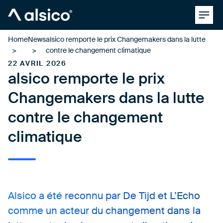
Clos
Alsico
Home
News
alsico remporte le prix Changemakers dans la lutte
contre le changement climatique
22 AVRIL 2026
alsico remporte le prix
Changemakers dans la lutte
contre le changement
climatique
Alsico a été reconnu par De Tijd et L’Echo
comme un acteur du changement dans la