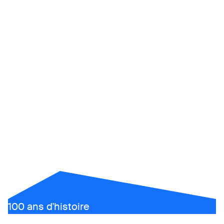
alsico life
100 ans d'histoire