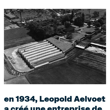
en 1934, Leopold Aelvoet
a créé une entreprise de