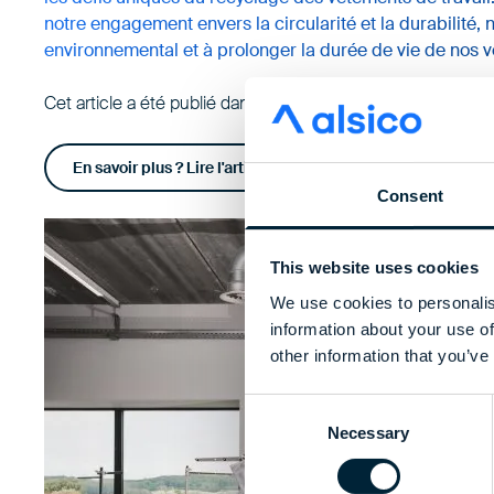
notre engagement envers la circularité et la durabilité, n
environnemental et à prolonger la durée de vie de nos 
Cet article a été publié dans De Tijd le 14-06-2024 par To
En savoir plus ? Lire l'article complet (en néerlandais)
Consent
This website uses cookies
We use cookies to personalis
information about your use of
other information that you’ve
Consent
Necessary
Selection