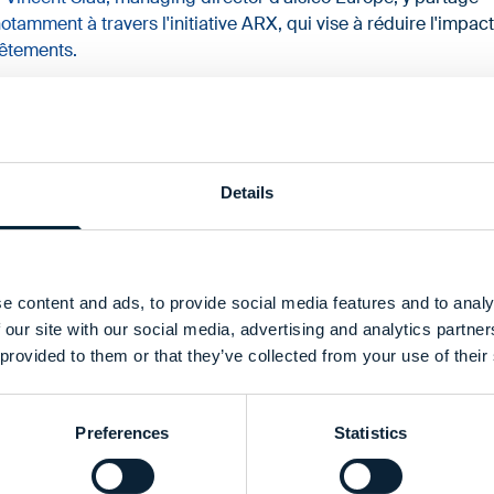
otamment à travers l'initiative ARX, qui vise à réduire l'impact
vêtements.
m Michielsen et Marie Van Oost.
Details
e content and ads, to provide social media features and to analy
 our site with our social media, advertising and analytics partn
 provided to them or that they’ve collected from your use of their
Preferences
Statistics