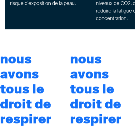
risque d'exposition de la peau.
niveaux de CO2, ce
réduire la fatigue et 
concentration.
nous
nous
avons
avons
tous le
tous le
droit de
droit de
respirer
respirer