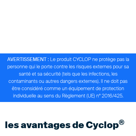
AVERTISSEMENT :
Le produit CYCLOP ne protège pas la
personne qui le porte contre les risques externes pour sa
santé et sa sécurité (tels que les infections, les
contaminants ou autres dangers externes). Il ne doit pas
être considéré comme un équipement de protection
individuelle au sens du Règlement (UE) n° 2016/425.
®
les avantages de
Cyclop