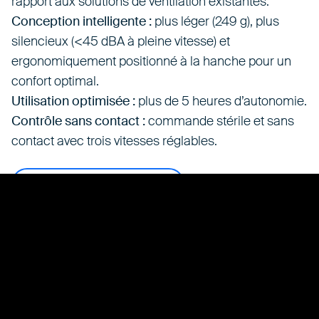
rapport aux solutions de ventilation existantes.
Conception intelligente :
plus léger (249 g), plus
silencieux (<45 dBA à pleine vitesse) et
ergonomiquement positionné à la hanche pour un
confort optimal.
Utilisation optimisée :
plus de 5 heures d’autonomie.
Contrôle sans contact :
commande stérile et sans
contact avec trois vitesses réglables.
Contactez notre équipe
un habillage plus simple,