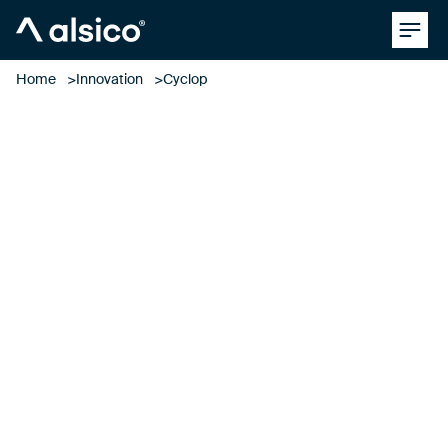
Clos
Alsico
Home
Innovation
Cyclop