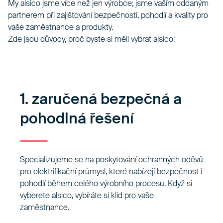
My alsico jsme více než jen výrobce; jsme vaším oddaným
partnerem při zajišťování bezpečnosti, pohodlí a kvality pro
vaše zaměstnance a produkty.
Zde jsou důvody, proč byste si měli vybrat alsico:
1. zaručená bezpečná a
pohodlná řešení
Specializujeme se na poskytování ochranných oděvů
pro elektrifikační průmysl, které nabízejí bezpečnost i
pohodlí během celého výrobního procesu. Když si
vyberete alsico, vybíráte si klid pro vaše
zaměstnance.