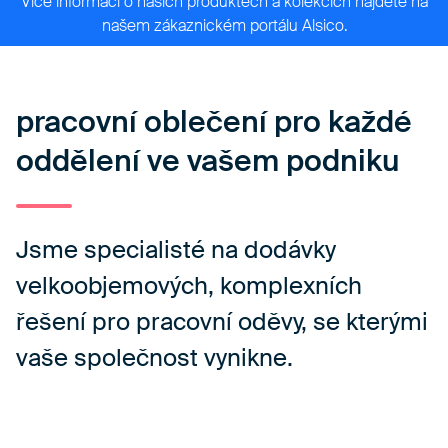
Více informací o našich produktech a kolekcích najdete na
našem
zákaznickém portálu Alsico.
pracovní oblečení pro každé
oddělení ve vašem podniku
Jsme specialisté na dodávky
velkoobjemových, komplexních
řešení pro pracovní oděvy, se kterými
vaše společnost vynikne.