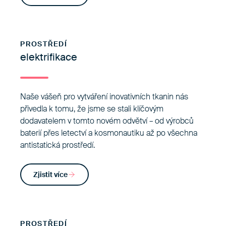
PROSTŘEDÍ
elektrifikace
Naše vášeň pro vytváření inovativních tkanin nás
přivedla k tomu, že jsme se stali klíčovým
dodavatelem v tomto novém odvětví – od výrobců
baterií přes letectví a kosmonautiku až po všechna
antistatická prostředí.
Zjistit více
PROSTŘEDÍ