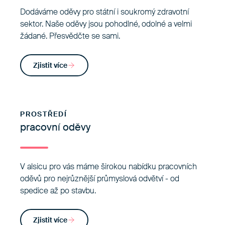
Dodáváme oděvy pro státní i soukromý zdravotní
sektor. Naše oděvy jsou pohodlné, odolné a velmi
žádané. Přesvědčte se sami.
Zjistit více
PROSTŘEDÍ
pracovní oděvy
V alsicu pro vás máme širokou nabídku pracovních
oděvů pro nejrůznější průmyslová odvětví - od
spedice až po stavbu.
Zjistit více