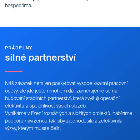
hospodárná.
PRÁDELNY
silné partnerství
Náš závazek není jen poskytovat vysoce kvalitní pracovní
oděvy, ale jde ještě mnohem dál; zaměřujeme se na
budování stabilních partnerství, která zvyšují operační
efektivitu a spolehlivost vašich služeb.
Vynikáme v řízení rozsáhlých a složitých projektů, nabízíme
podporu navrženou tak, aby zjednodušila a zefektivnila
výzvy, kterým musíte čelit.