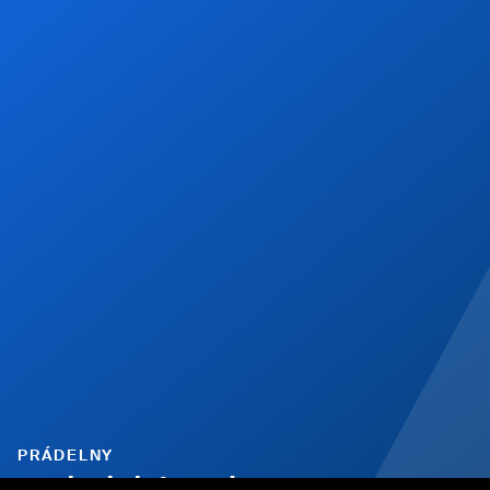
PRÁDELNY
technická podpora