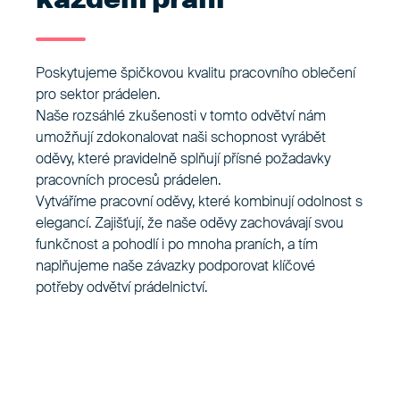
Poskytujeme špičkovou kvalitu pracovního oblečení
pro sektor prádelen.
Naše rozsáhlé zkušenosti v tomto odvětví nám
umožňují zdokonalovat naši schopnost vyrábět
oděvy, které pravidelně splňují přísné požadavky
pracovních procesů prádelen.
Vytváříme pracovní oděvy, které kombinují odolnost s
elegancí. Zajišťují, že naše oděvy zachovávají svou
funkčnost a pohodlí i po mnoha praních, a tím
naplňujeme naše závazky podporovat klíčové
potřeby odvětví prádelnictví.