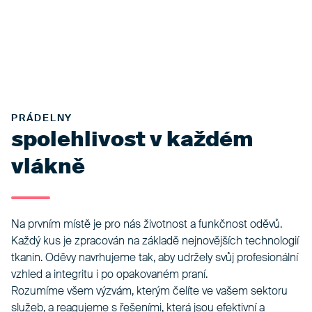
PRÁDELNY
spolehlivost v každém
vlákně
Na prvním místě je pro nás životnost a funkčnost oděvů.
Každý kus je zpracován na základě nejnovějších technologií
tkanin. Oděvy navrhujeme tak, aby udržely svůj profesionální
vzhled a integritu i po opakovaném praní.
Rozumíme všem výzvám, kterým čelíte ve vašem sektoru
služeb, a reagujeme s řešeními, která jsou efektivní a