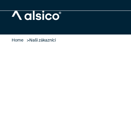
Alsico
Home
Naši zákazníci
nasi klienci