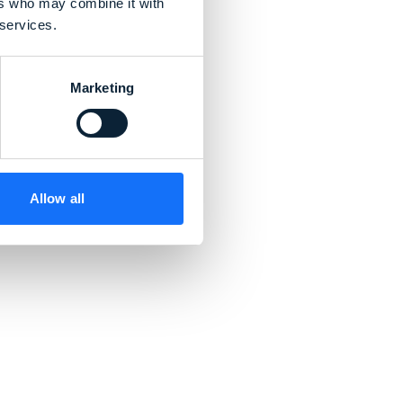
ers who may combine it with
 services.
Marketing
Allow all