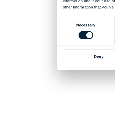
information about your use of
other information that you’ve
Consent
Necessary
Selection
Deny