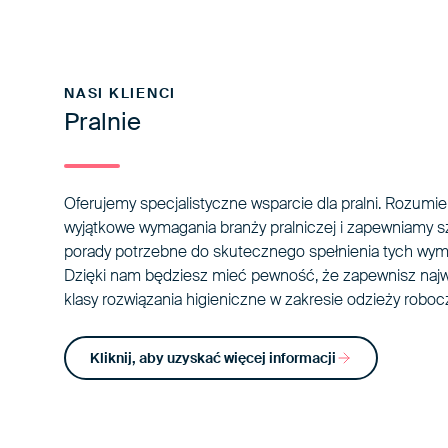
NASI KLIENCI
Pralnie
Oferujemy specjalistyczne wsparcie dla pralni. Rozumi
wyjątkowe wymagania branży pralniczej i zapewniamy sz
porady potrzebne do skutecznego spełnienia tych wy
Dzięki nam będziesz mieć pewność, że zapewnisz naj
klasy rozwiązania higieniczne w zakresie odzieży robocz
Kliknij, aby uzyskać więcej informacji