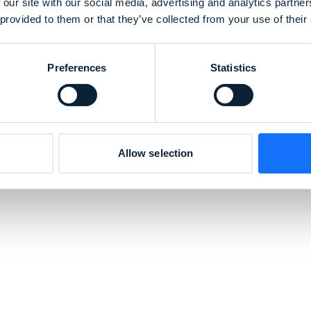
 our site with our social media, advertising and analytics partn
 provided to them or that they’ve collected from your use of their
Preferences
Statistics
Allow selection