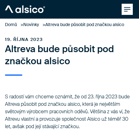
Clos
Alsico
Domů
Novinky
Altreva bude působit pod značkou alsico
19. ŘÍJNA 2023
Altreva bude působit pod
značkou alsico
S radostí vám chceme oznámit, že od 23. října 2023 bude
Altreva působit pod značkou alsico, která je největším
světovým výrobcem pracovních oděvů. Většina z vás ví, že
Altrevu vlastní a provozuje společnost Alsico už téměř 30
let, avšak pod její stávající značkou.