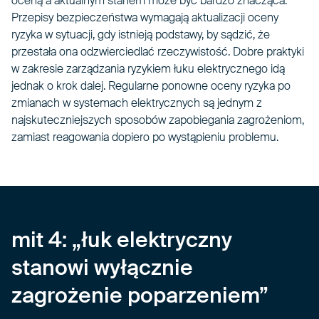
oceną a aktualnym stanem może być bardzo znacząca.
Przepisy bezpieczeństwa wymagają aktualizacji oceny
ryzyka w sytuacji, gdy istnieją podstawy, by sądzić, że
przestała ona odzwierciedlać rzeczywistość. Dobre praktyki
w zakresie zarządzania ryzykiem łuku elektrycznego idą
jednak o krok dalej. Regularne ponowne oceny ryzyka po
zmianach w systemach elektrycznych są jednym z
najskuteczniejszych sposobów zapobiegania zagrożeniom,
zamiast reagowania dopiero po wystąpieniu problemu.
mit 4: „łuk elektryczny
stanowi wyłącznie
zagrożenie poparzeniem”