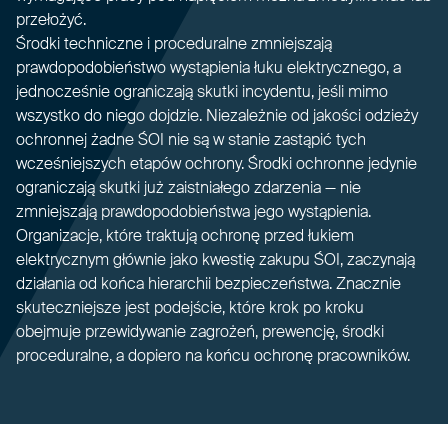
przełożyć.
Środki techniczne i proceduralne zmniejszają
prawdopodobieństwo wystąpienia łuku elektrycznego, a
jednocześnie ograniczają skutki incydentu, jeśli mimo
wszystko do niego dojdzie. Niezależnie od jakości odzieży
ochronnej żadne ŚOI nie są w stanie zastąpić tych
wcześniejszych etapów ochrony. Środki ochronne jedynie
ograniczają skutki już zaistniałego zdarzenia — nie
zmniejszają prawdopodobieństwa jego wystąpienia.
Organizacje, które traktują ochronę przed łukiem
elektrycznym głównie jako kwestię zakupu ŚOI, zaczynają
działania od końca hierarchii bezpieczeństwa. Znacznie
skuteczniejsze jest podejście, które krok po kroku
obejmuje przewidywanie zagrożeń, prewencję, środki
proceduralne, a dopiero na końcu ochronę pracowników.