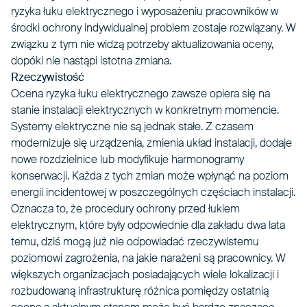
ryzyka łuku elektrycznego i wyposażeniu pracowników w
środki ochrony indywidualnej problem zostaje rozwiązany. W
związku z tym nie widzą potrzeby aktualizowania oceny,
dopóki nie nastąpi istotna zmiana.
Rzeczywistość
Ocena ryzyka łuku elektrycznego zawsze opiera się na
stanie instalacji elektrycznych w konkretnym momencie.
Systemy elektryczne nie są jednak stałe. Z czasem
modernizuje się urządzenia, zmienia układ instalacji, dodaje
nowe rozdzielnice lub modyfikuje harmonogramy
konserwacji. Każda z tych zmian może wpłynąć na poziom
energii incidentowej w poszczególnych częściach instalacji.
Oznacza to, że procedury ochrony przed łukiem
elektrycznym, które były odpowiednie dla zakładu dwa lata
temu, dziś mogą już nie odpowiadać rzeczywistemu
poziomowi zagrożenia, na jakie narażeni są pracownicy. W
większych organizacjach posiadających wiele lokalizacji i
rozbudowaną infrastrukturę różnica pomiędzy ostatnią