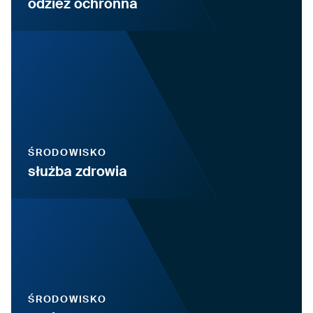
odzież ochronna
ŚRODOWISKO
służba zdrowia
ŚRODOWISKO