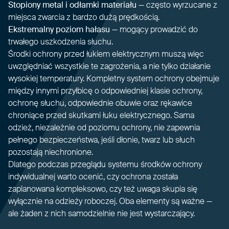
Stopiony metal i odłamki materiału
— często wyrzucane z
miejsca zwarcia z bardzo dużą prędkością.
Ekstremalny poziom hałasu
— mogący prowadzić do
trwałego uszkodzenia słuchu.
Środki ochrony przed łukiem elektrycznym muszą więc
uwzględniać wszystkie te zagrożenia, a nie tylko działanie
wysokiej temperatury. Kompletny system ochrony obejmuje
między innymi przyłbicę o odpowiedniej klasie ochrony,
ochronę słuchu, odpowiednie obuwie oraz rękawice
chroniące przed skutkami łuku elektrycznego. Sama
odzież, niezależnie od poziomu ochrony, nie zapewnia
pełnego bezpieczeństwa, jeśli dłonie, twarz lub słuch
pozostają niechronione.
Dlatego podczas przeglądu systemu środków ochrony
indywidualnej warto ocenić, czy ochrona została
zaplanowana kompleksowo, czy też uwaga skupia się
wyłącznie na odzieży roboczej. Oba elementy są ważne —
ale żaden z nich samodzielnie nie jest wystarczający.