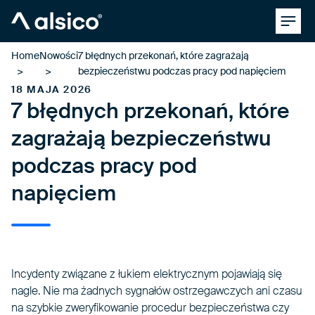
Clos
Alsico
Home
Nowości
7 błędnych przekonań, które zagrażają
bezpieczeństwu podczas pracy pod napięciem
18 MAJA 2026
7 błędnych przekonań, które
zagrażają bezpieczeństwu
podczas pracy pod
napięciem
Incydenty związane z łukiem elektrycznym pojawiają się
nagle. Nie ma żadnych sygnałów ostrzegawczych ani czasu
na szybkie zweryfikowanie procedur bezpieczeństwa czy