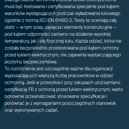
musi być testowana i certyfikowana specjalnie pod kątem
warunków występujących podczas wyładowania łukowego
zgodnie z normą IEC/EN 61482-2. Testy te oceniają cały
ubiór — w tym szwy, zapięcia i elementy konstrukcyjne —
pod kątem odporności zarówno na działanie wysokiej
temperatury, jak i siły fizycznej łuku. Każda odzież, która nie
została bezpośrednio przetestowana pod kątem ochrony
przed łukiem elektrycznym, nie zapewnia wystarczającego
poziomu bezpieczeństwa.
To rozróżnienie jest szczególnie ważne dla organizacji
wyposażających większą liczbę pracowników w odzież
ochronną. Jeśli w przeszłości przy zakupach utożsamiano
certyfikację FR z ochroną przed łukiem elektrycznym, warto
ponownie przeanalizować stosowane specyfikacje i
porównać je z wymaganiami poszczególnych stanowisk
oraz wykonywanych zadań.