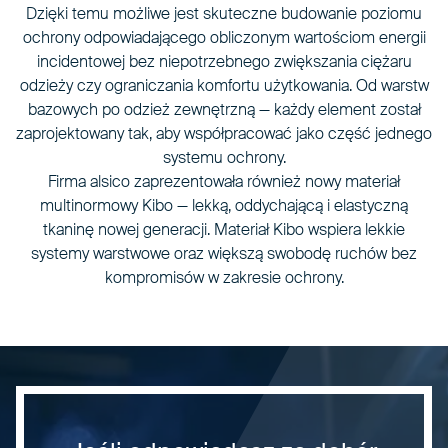
Dzięki temu możliwe jest skuteczne budowanie poziomu
ochrony odpowiadającego obliczonym wartościom energii
incidentowej bez niepotrzebnego zwiększania ciężaru
odzieży czy ograniczania komfortu użytkowania. Od warstw
bazowych po odzież zewnętrzną — każdy element został
zaprojektowany tak, aby współpracować jako część jednego
systemu ochrony.
Firma alsico zaprezentowała również nowy materiał
multinormowy Kibo — lekką, oddychającą i elastyczną
tkaninę nowej generacji. Materiał Kibo wspiera lekkie
systemy warstwowe oraz większą swobodę ruchów bez
kompromisów w zakresie ochrony.