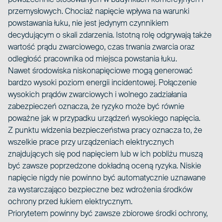
przemysłowych. Chociaż napięcie wpływa na warunki
powstawania łuku, nie jest jedynym czynnikiem
decydującym o skali zdarzenia. Istotną rolę odgrywają także
wartość prądu zwarciowego, czas trwania zwarcia oraz
odległość pracownika od miejsca powstania łuku.
Nawet środowiska niskonapięciowe mogą generować
bardzo wysoki poziom energii incidentowej. Połączenie
wysokich prądów zwarciowych i wolnego zadziałania
zabezpieczeń oznacza, że ryzyko może być równie
poważne jak w przypadku urządzeń wysokiego napięcia.
Z punktu widzenia bezpieczeństwa pracy oznacza to, że
wszelkie prace przy urządzeniach elektrycznych
znajdujących się pod napięciem lub w ich pobliżu muszą
być zawsze poprzedzone dokładną oceną ryzyka. Niskie
napięcie nigdy nie powinno być automatycznie uznawane
za wystarczająco bezpieczne bez wdrożenia środków
ochrony przed łukiem elektrycznym.
Priorytetem powinny być zawsze zbiorowe środki ochrony,