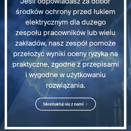
Jeśli odpowiadasz za dobór
środków ochrony przed łukiem
elektrycznym dla dużego
zespołu pracowników lub wielu
zakładów, nasz zespół pomoże
przełożyć wyniki oceny ryzyka na
praktyczne, zgodne z przepisami
i wygodne w użytkowaniu
rozwiązania.
Skontaktuj się z nami