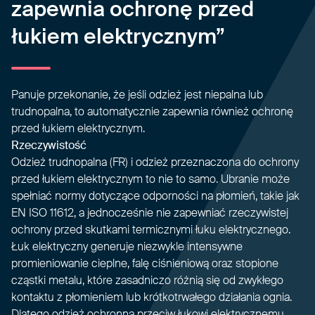
zapewnia ochronę przed
łukiem elektrycznym”
Panuje przekonanie, że jeśli odzież jest niepalna lub
trudnopalna, to automatycznie zapewnia również ochronę
przed łukiem elektrycznym.
Rzeczywistość
Odzież trudnopalna (FR) i odzież przeznaczona do ochrony
przed łukiem elektrycznym to nie to samo. Ubranie może
spełniać normy dotyczące odporności na płomień, takie jak
EN ISO 11612, a jednocześnie nie zapewniać rzeczywistej
ochrony przed skutkami termicznymi łuku elektrycznego.
Łuk elektryczny generuje niezwykle intensywne
promieniowanie cieplne, falę ciśnieniową oraz stopione
cząstki metalu, które zasadniczo różnią się od zwykłego
kontaktu z płomieniem lub krótkotrwałego działania ognia.
Dlatego odzież ochronna przeciw łukowi elektrycznemu