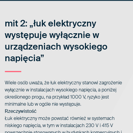
mit 2: „łuk elektryczny
występuje wyłącznie w
urządzeniach wysokiego
napięcia”
Wiele osób uważa, że łuk elektryczny stanowi zagrożenie
wyłącznie w instalacjach wysokiego napięcia, a poniżej
określonego progu, na przykład 1000 V, ryzyko jest
minimalne lub w ogóle nie występuje.
Rzeczywistość
Łuk elektryczny może powstać również w systemach
niskiego napięcia, w tym w instalacjach 230 V i 415 V
powszechnie stosowanych w budynkach komercyjnych i