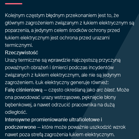
Kolejnym częstym błędnym przekonaniem jest to, że
głównym zagrożeniem związanym z łukiem elektrycznym są
poparzenia, a jedynym celem środków ochrony przed
łukiem elektrycznym jest ochrona przed urazami
termicznymi.
Rzeczywistość
Urazy termiczne są wprawdzie najczęstszą przyczyną
poważnych obrażeń i śmierci podczas incydentów
związanych z łukiem elektrycznym, ale nie są jedynym
zagrożeniem. Łuk elektryczny generuje również:
Falę ciśnieniową
— często określaną jako
arc blast
. Może
ona powodować urazy wstrząsowe, pęknięcie błony
bębenkowej, a nawet odrzucić pracownika na dużą
odległość.
Intensywne promieniowanie ultrafioletowe i
podczerwone
— które może poważnie uszkodzić wzrok
nawet poza strefą zagrożenia łukiem elektrycznym.