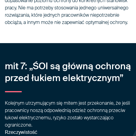
dopasowanie poziomu ochrony do konkretnych stanowisk
pracy. Nie ma potrzeby stosowania jednego uniwersalnego
rozwiązania, które jednych pracowników niepotrzebnie
obciąża, a innym może nie zapewniać optymalnej ochrony.
mit 7: „ŚOI są główną ochroną
przed łukiem elektrycznym”
Kolejnym utrzymującym się mitem jest przekonanie, że jeśli
pracownicy noszą odpowiednią odzież ochronną przeciw
łukowi elektrycznemu, ryzyko zostało wystarczająco
ograniczone.
Rzeczywistość