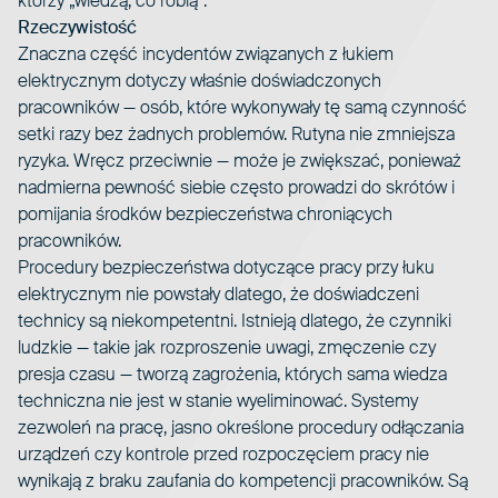
którzy „wiedzą, co robią”.
Rzeczywistość
Znaczna część incydentów związanych z łukiem
elektrycznym dotyczy właśnie doświadczonych
pracowników — osób, które wykonywały tę samą czynność
setki razy bez żadnych problemów. Rutyna nie zmniejsza
ryzyka. Wręcz przeciwnie — może je zwiększać, ponieważ
nadmierna pewność siebie często prowadzi do skrótów i
pomijania środków bezpieczeństwa chroniących
pracowników.
Procedury bezpieczeństwa dotyczące pracy przy łuku
elektrycznym nie powstały dlatego, że doświadczeni
technicy są niekompetentni. Istnieją dlatego, że czynniki
ludzkie — takie jak rozproszenie uwagi, zmęczenie czy
presja czasu — tworzą zagrożenia, których sama wiedza
techniczna nie jest w stanie wyeliminować. Systemy
zezwoleń na pracę, jasno określone procedury odłączania
urządzeń czy kontrole przed rozpoczęciem pracy nie
wynikają z braku zaufania do kompetencji pracowników. Są