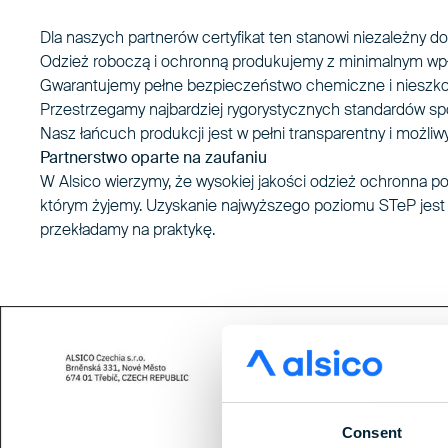
Dla naszych partnerów certyfikat ten stanowi niezależny do
Odzież roboczą i ochronną produkujemy z minimalnym wp
Gwarantujemy pełne bezpieczeństwo chemiczne i nieszkod
Przestrzegamy najbardziej rygorystycznych standardów sp
Nasz łańcuch produkcji jest w pełni transparentny i możliw
Partnerstwo oparte na zaufaniu
W Alsico wierzymy, że wysokiej jakości odzież ochronna powi
którym żyjemy. Uzyskanie najwyższego poziomu STeP jest 
przekładamy na praktykę.
Consent