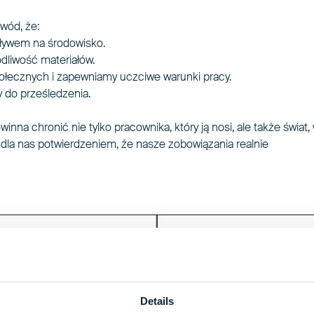
wód, że:
ływem na środowisko.
liwość materiałów.
ołecznych i zapewniamy uczciwe warunki pracy.
y do prześledzenia.
nna chronić nie tylko pracownika, który ją nosi, ale także świat,
dla nas potwierdzeniem, że nasze zobowiązania realnie
Details