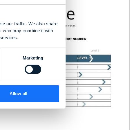
se our traffic. We also share
ers who may combine it with
 services.
Marketing
Allow all