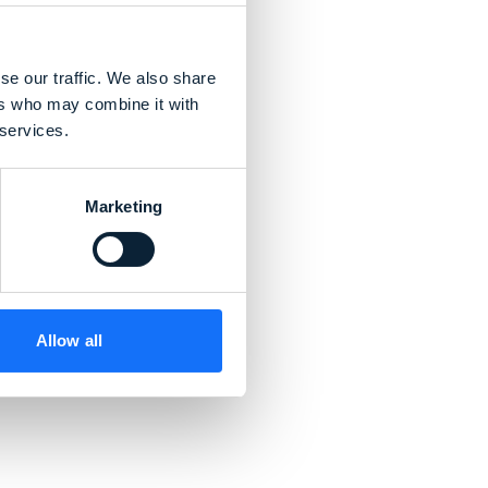
se our traffic. We also share
ers who may combine it with
 services.
Marketing
Allow all