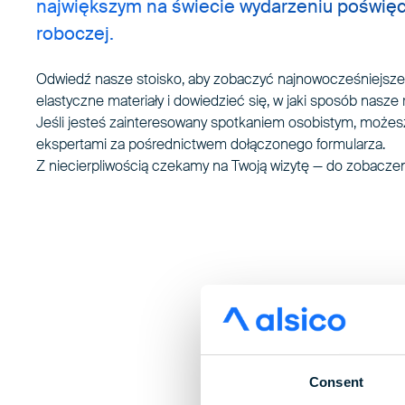
największym na świecie wydarzeniu poświęc
roboczej.
Odwiedź nasze stoisko, aby zobaczyć najnowocześniejsze 
elastyczne materiały i dowiedzieć się, w jaki sposób nas
Jeśli jesteś zainteresowany spotkaniem osobistym, możes
ekspertami za pośrednictwem dołączonego formularza.
Z niecierpliwością czekamy na Twoją wizytę — do zobaczen
Consent