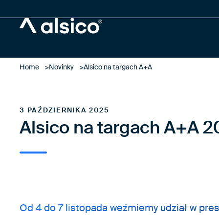
Alsico
Home
Novinky
Alsico na targach A+A
3 PAŹDZIERNIKA 2025
Alsico na targach A+A 2
Od 4 do 7 listopada weźmiemy udział w pre