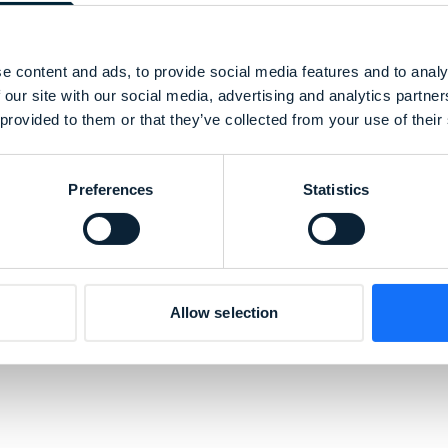
ze dane
e content and ads, to provide social media features and to analy
 our site with our social media, advertising and analytics partn
 provided to them or that they’ve collected from your use of their
Preferences
Statistics
m?
*
Allow selection