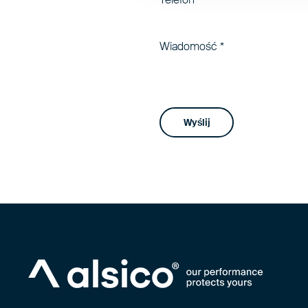
Wiadomość
*
Wyślij