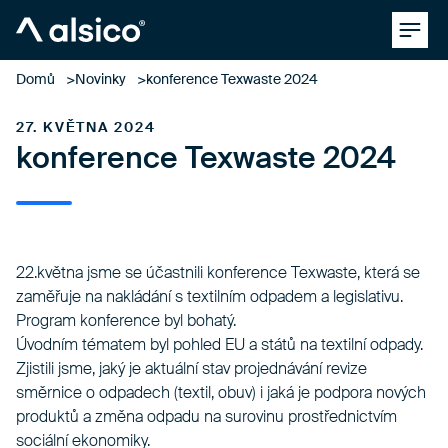
Clos
Alsico
Domů
Novinky
konference Texwaste 2024
27. KVĚTNA 2024
konference Texwaste 2024
22.května jsme se účastnili konference Texwaste, která se
zaměřuje na nakládání s textilním odpadem a legislativu.
Program konference byl bohatý.
Úvodním tématem byl pohled EU a států na textilní odpady.
Zjistili jsme, jaký je aktuální stav projednávání revize
směrnice o odpadech (textil, obuv) i jaká je podpora nových
produktů a změna odpadu na surovinu prostřednictvím
sociální ekonomiky.