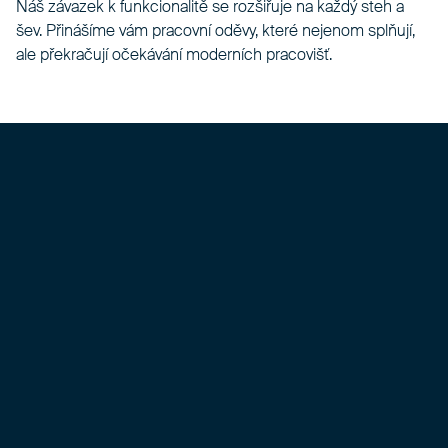
Náš závazek k funkcionalitě se rozšiřuje na každý steh a
šev. Přinášíme vám pracovní oděvy, které nejenom splňují,
ale překračují očekávání moderních pracovišť.