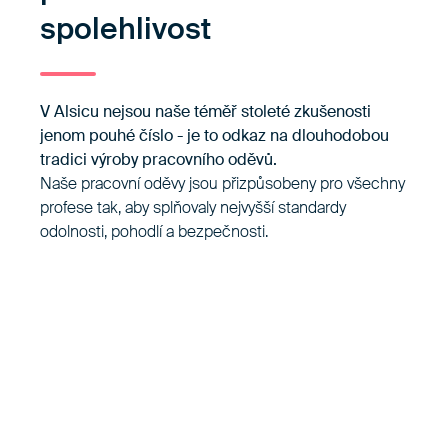
spolehlivost
V Alsicu nejsou naše téměř stoleté zkušenosti
jenom pouhé číslo - je to odkaz na dlouhodobou
tradici výroby pracovního oděvů.
Naše pracovní oděvy jsou přizpůsobeny pro všechny
profese tak, aby splňovaly nejvyšší standardy
odolnosti, pohodlí a bezpečnosti.