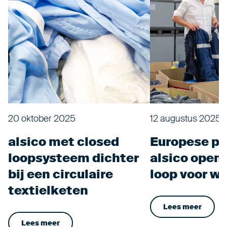
20 oktober 2025
12 augustus 2025
alsico met closed
Europese pr
loopsysteem dichter
alsico open
bij een circulaire
loop voor w
textielketen
Lees meer
Lees meer