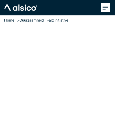
Clos
Alsico
Home
Duurzaamheid
arx initiative