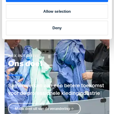
Allow selection
Deny
ARX INITIATIVE
Ons doel
Samenwerken aan een betere toekomst
voor de professionele kledingindustrie
Maak deel uit van de verandering