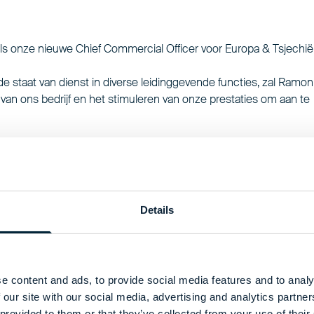
als onze nieuwe Chief Commercial Officer voor Europa & Tsjechië
e staat van dienst in diverse leidinggevende functies, zal Ramon
van ons bedrijf en het stimuleren van onze prestaties om aan te
Details
e content and ads, to provide social media features and to analy
 our site with our social media, advertising and analytics partn
 provided to them or that they’ve collected from your use of their