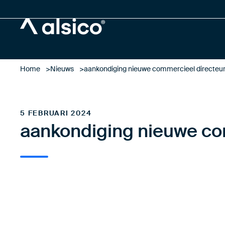
Alsico
Home
Nieuws
aankondiging nieuwe commercieel directeu
5 FEBRUARI 2024
aankondiging nieuwe co