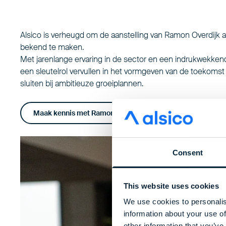
Alsico is verheugd om de aanstelling van Ramon Overdijk 
bekend te maken.
Met jarenlange ervaring in de sector en een indrukwekkend
een sleutelrol vervullen in het vormgeven van de toekomst 
sluiten bij ambitieuze groeiplannen.
Maak kennis met Ramon
Consent
This website uses cookies
We use cookies to personalis
information about your use of
other information that you’ve