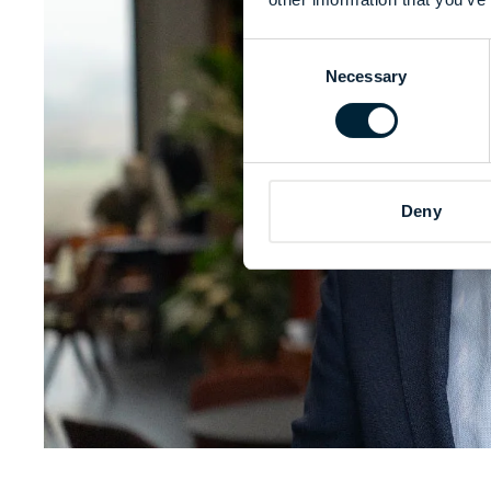
Consent
Necessary
Selection
Deny