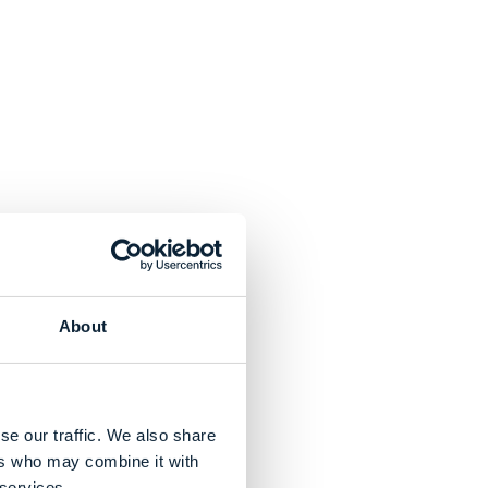
About
se our traffic. We also share
ers who may combine it with
 services.