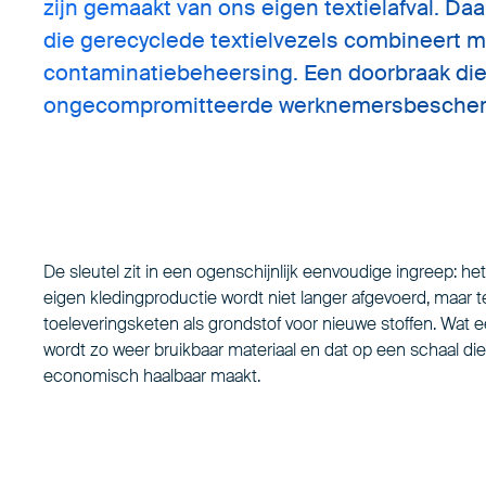
zijn gemaakt van ons eigen textielafval. Da
die gerecyclede textielvezels combineert m
contaminatiebeheersing. Een doorbraak die 
ongecompromitteerde werknemersbescherm
De sleutel zit in een ogenschijnlijk eenvoudige ingreep: het 
eigen kledingproductie wordt niet langer afgevoerd, maar 
toeleveringsketen als grondstof voor nieuwe stoffen. Wat e
wordt zo weer bruikbaar materiaal en dat op een schaal di
economisch haalbaar maakt.