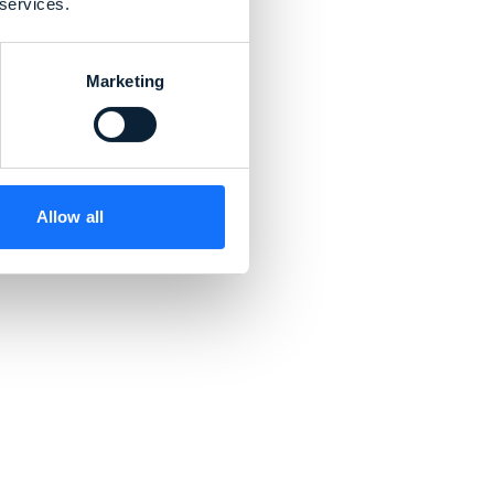
 services.
Marketing
Allow all