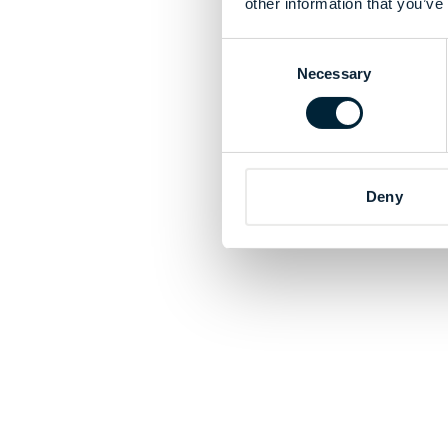
other information that you’ve
Consent
Necessary
Selection
Deny