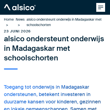
Clos
Alsico
Home
News
alsico ondersteunt onderwijs in Madagaskar met
schoolschorten
23 JUNI 2026
alsico ondersteunt onderwijs
in Madagaskar met
schoolschorten
Toegang tot onderwijs in Madagaskar
ondersteunen, betekent investeren in
duurzame kansen voor kinderen, gezinnen
en lokale gemeenschappen. Samen met