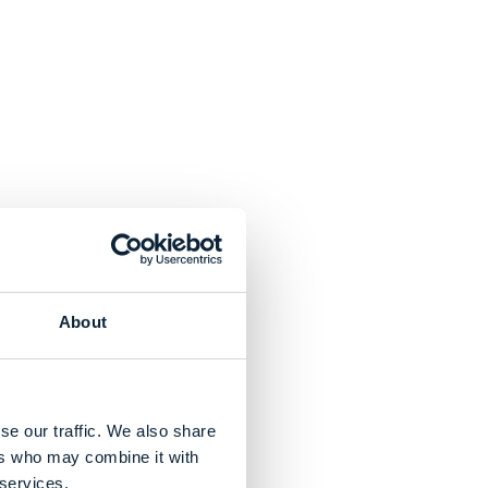
About
se our traffic. We also share
ers who may combine it with
 services.