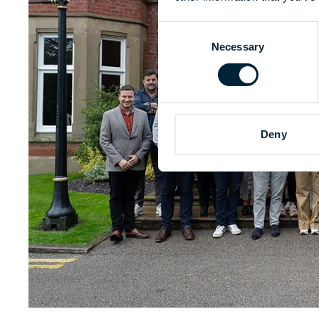
Consent
Necessary
Selection
Deny