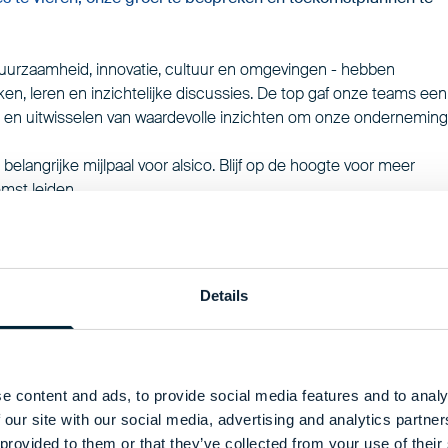
, duurzaamheid, innovatie, cultuur en omgevingen - hebben
, leren en inzichtelijke discussies. De top gaf onze teams een
n en uitwisselen van waardevolle inzichten om onze onderneming
angrijke mijlpaal voor alsico. Blijf op de hoogte voor meer
mst leiden.
Details
e content and ads, to provide social media features and to analy
 our site with our social media, advertising and analytics partn
 provided to them or that they’ve collected from your use of their