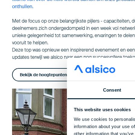
onthullen.
Met de focus op onze belangrijkste pijlers - capaciteiten
deelnemers zich ondergedompeld in een week vol netwerken
unieke gelegenheid tot samenwerking, ervaringen te dele
vooruit te helpen.
Deze top was opnieuw een inspirerend evenement en een bel
updates terwijl we alsico naar een nog succesvollere toeko
Bekijk de hoogtepunten
Consent
This website uses cookies
We use cookies to personalis
information about your use of
other information that you’ve