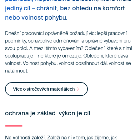
jediný cíl – chránit, bez ohledu na komfort
nebo volnost pohybu.
Dnešní pracovníci oprávněně požadují víc: lepší pracovní
podmínky, spravedlivé odměňování a správné vybavení pro
svou práci. A mezi tímto vybavením? Oblečení, které s nimi
spolupracuje – ne které je omezuje. Oblečení, které dává
volnost. Volnost pohybu, volnost dosáhnout dál, volnost se
natáhnout.
Více o strečových materiálech
ochrana je základ. výkon je cíl.
Na volnosti záleží.
Záleží na ní v tom, jak žijeme, jak