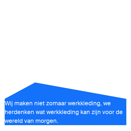
Innovatie in
werkkledij
voor morgen
Wij maken niet zomaar werkkleding, we
herdenken wat werkkleding kan zijn voor de
wereld van morgen.