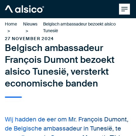
Clos
Alsico
Home
Nieuws
Belgisch ambassadeur bezoekt alsico
Tunesië
27 NOVEMBER 2024
Belgisch ambassadeur
François Dumont bezoekt
alsico Tunesië, versterkt
economische banden
Wij hadden de eer om Mr. François Dumont,
de Belgische ambassadeur in Tunesië, te