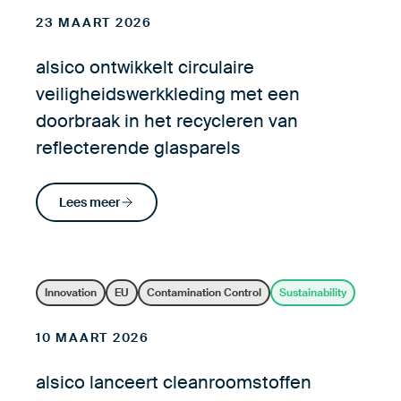
23 MAART 2026
alsico ontwikkelt circulaire
veiligheidswerkkleding met een
doorbraak in het recycleren van
reflecterende glasparels
Lees meer
Innovation
EU
Contamination Control
Sustainability
10 MAART 2026
alsico lanceert cleanroomstoffen