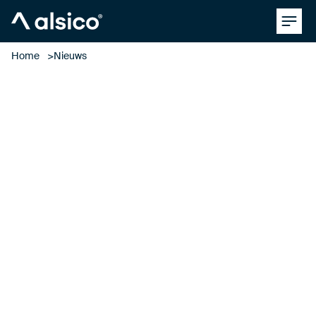
Clos
Alsico
Home
Nieuws