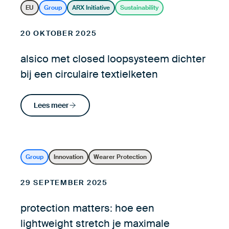
EU
Group
ARX Initiative
Sustainability
20 OKTOBER 2025
alsico met closed loopsysteem dichter
bij een circulaire textielketen
Lees meer
Group
Innovation
Wearer Protection
29 SEPTEMBER 2025
protection matters: hoe een
lightweight stretch je maximale