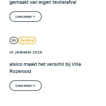
gemaakt van eigen textielafval
Lees meer
EU
Our World
15 JANUARI 2026
alsico maakt het verschil bij Villa
Rozerood
Lees meer