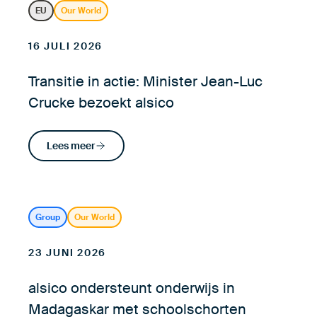
EU
Our World
16 JULI 2026
Transitie in actie: Minister Jean-Luc
Crucke bezoekt alsico
Lees meer
Group
Our World
23 JUNI 2026
alsico ondersteunt onderwijs in
Madagaskar met schoolschorten