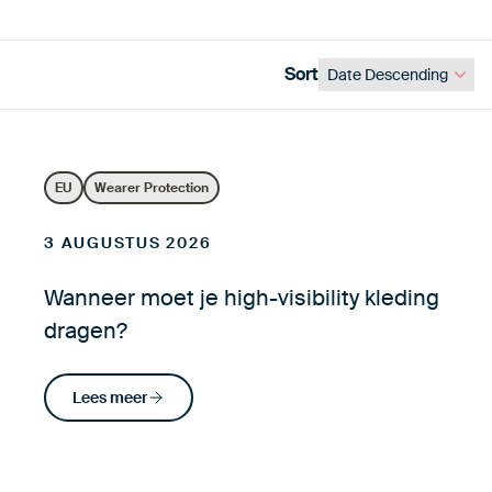
Sort
EU
Wearer Protection
3 AUGUSTUS 2026
Wanneer moet je high-visibility kleding
dragen?
Lees meer