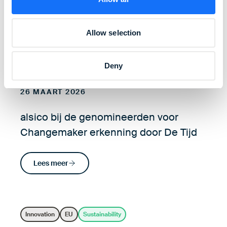
Lees meer
Allow selection
Deny
Innovation
EU
Sustainability
26 MAART 2026
alsico bij de genomineerden voor
Changemaker erkenning door De Tijd
Lees meer
Innovation
EU
Sustainability