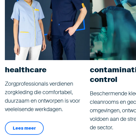
healthcare
contaminat
control
Zorgprofessionals verdienen
zorgkleding die comfortabel,
Beschermende kled
duurzaam en ontworpen is voor
cleanrooms en gec
veeleisende werkdagen.
omgevingen, ontwo
voldoen aan de str
de sector.
Lees meer