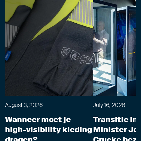
August 3, 2026
July 16, 2026
Wanneer moet je
Transitie in 
high-visibility kleding
Minister Je
dragen?
Crucke bezo