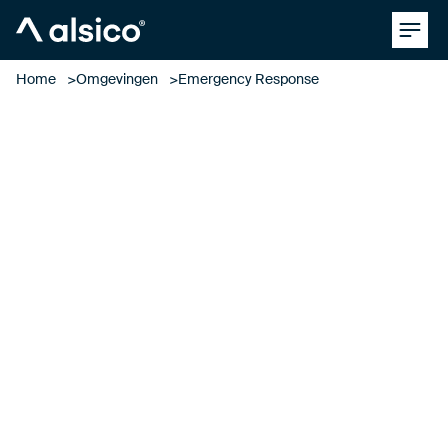
Clos
Alsico
Home
Omgevingen
Emergency Response
Emergency