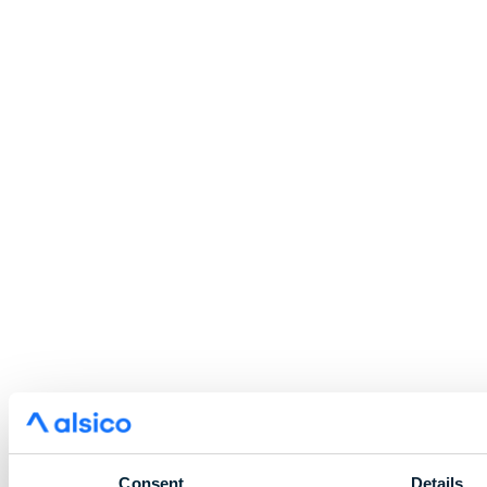
Consent
Details