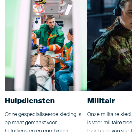
Hulpdiensten
Militair
Onze gespecialiseerde kleding is
Onze militaire kled
op maat gemaakt voor
is voor militaire tro
hulpdiensten en combineert
toonbeeld van veer